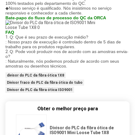
100% testados pelo departamento do QC.
◆Nosso serviço é qualificado. Nós insistimos no serviço
responsivo e conhecedor a cada cliente.
Bate-papo do fluxo de processo do QC da ORCA
FAQ
1.
Q: Que é seu prazo de execução médio?
: Nosso prazo de execução é controlado dentro de 5 dias de
trabalho para os produtos regulares.
2.
Q: Pode você produzir-nos de acordo com as amostras envia-
o?
: Naturalmente, nós podemos produzir de acordo com seus
amostras ou desenhos técnicos.
divisor do PLC da fibra ótica 1X8
Divisor fraco do PLC da fibra ótica do tubo
Divisor do PLC da fibra ótica ISO9001
Obter o melhor preço para
Divisor do PLC da fibra ótica de
ISO9001 Mini Loose Tube 1X8