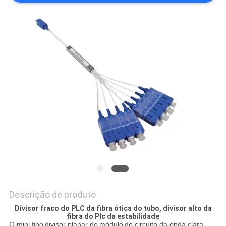
PRIVACY
POLICY
Descrição de produto
Divisor fraco do PLC da fibra ótica do tubo, divisor alto da
fibra do Plc da estabilidade
O mini
tipo
divisor planar do
módulo
do circuito da onda clara