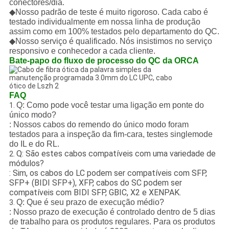
conectores/dia.
◆Nosso padrão de teste é muito rigoroso. Cada cabo é
testado individualmente em nossa linha de produção
assim como em 100% testados pelo departamento do QC.
◆Nosso serviço é qualificado. Nós insistimos no serviço
responsivo e conhecedor a cada cliente.
Bate-papo do fluxo de processo do QC da ORCA
FAQ
Q: Como pode você testar uma ligação em ponte do
1.
único modo?
: Nossos cabos do remendo do único modo foram
testados para a inspeção da fim-cara, testes singlemode
do IL e do RL.
Q: São estes cabos compatíveis com uma variedade de
2.
módulos?
: Sim, os cabos do LC podem ser compatíveis com SFP,
SFP+ (BIDI SFP+), XFP, cabos do SC podem ser
compatíveis com BIDI SFP, GBIC, X2 e XENPAK.
Q: Que é seu prazo de execução médio?
3.
: Nosso prazo de execução é controlado dentro de 5 dias
de trabalho para os produtos regulares. Para os produtos