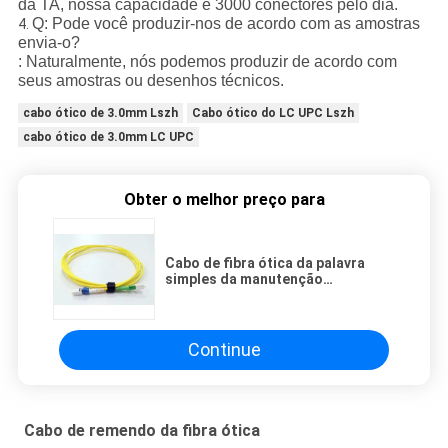
da TA, nossa capacidade é 3000 conectores pelo dia.
Q: Pode você produzir-nos de acordo com as amostras
4.
envia-o?
: Naturalmente, nós podemos produzir de acordo com
seus amostras ou desenhos técnicos.
cabo ótico de 3.0mm Lszh
Cabo ótico do LC UPC Lszh
cabo ótico de 3.0mm LC UPC
Obter o melhor preço para
Cabo de fibra ótica da palavra
simples da manutenção
programada 3.0mm do LC UPC,
cabo ótico de Lszh
Continue
Cabo de remendo da fibra ótica