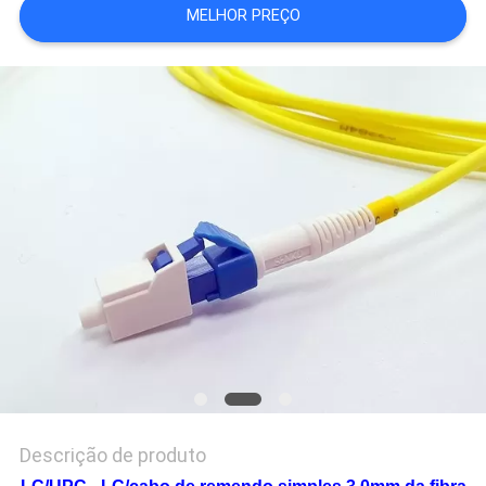
MELHOR PREÇO
PRIVACY
POLICY
Descrição de produto