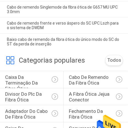
Cabo de remendo Singlemode da fibra ótica de G657 MU UPC
3.0mm
Cabo de remendo frente e verso áspero do SC UPC Lszh para
o sistema de DWDM
Baixo cabo de remendo da fibra ótica do único modo do SC do
ST da perda de inserção
Categorias populares
Todos
Caixa Da 
Cabo De Remendo 
Terminação Da 
Da Fibra Ótica
Fibra Ótica
Divisor Do Plc Da 
A Fibra Ótica Jejua 
Fibra Ótica
Conector
Adaptador Do Cabo 
Fechamento Da 
De Fibra Ótica
Fibra Ótica