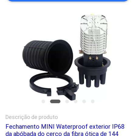
PRIVACY
POLICY
Descrição de produto
Fechamento MINI Waterproof exterior IP68
da abóbada do cerco da fibra ótica de 144